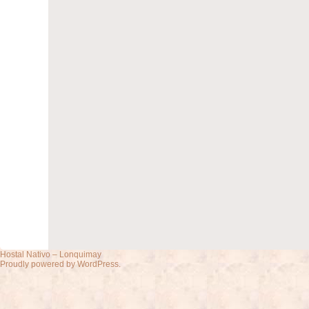
Hostal Nativo – Lonquimay
Proudly powered by WordPress.