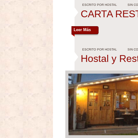
ESCRITO POR HOSTAL
SIN C
CARTA RES
Leer Más
ESCRITO POR HOSTAL
SIN C
Hostal y Res