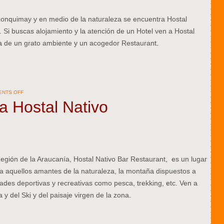
Lonquimay y en medio de la naturaleza se encuentra Hostal
 Si buscas alojamiento y la atención de un Hotel ven a Hostal
a de un grato ambiente y un acogedor Restaurant.
ON
NTS OFF
BIENVENIDOS
a Hostal Nativo
A
HOSTAL
NATIVO
gión de la Araucanía, Hostal Nativo Bar Restaurant, es un lugar
a aquellos amantes de la naturaleza, la montaña dispuestos a
dades deportivas y recreativas como pesca, trekking, etc. Ven a
 y del Ski y del paisaje virgen de la zona.