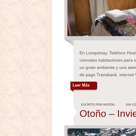
En Lonquimay, Teléfono Host
cómodas habitaciones para s
un grato ambiente y una aten
de pago Transbank, internet 
Leer Más
ESCRITO POR HOSTAL
SIN C
Otoño – Invi