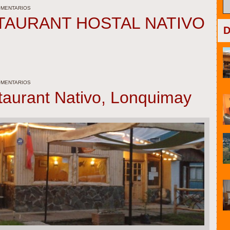
OMENTARIOS
TAURANT HOSTAL NATIVO
D
OMENTARIOS
taurant Nativo, Lonquimay