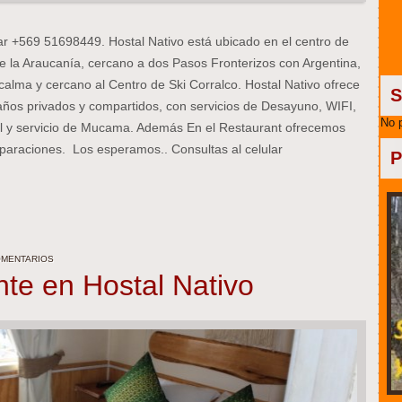
ar +569 51698449. Hostal Nativo está ubicado en el centro de
 la Araucanía, cercano a dos Pasos Fronterizos con Argentina,
alma y cercano al Centro de Ski Corralco. Hostal Nativo ofrece
S
ños privados y compartidos, con servicios de Desayuno, WIFI,
No 
al y servicio de Mucama. Además En el Restaurant ofrecemos
paraciones. Los esperamos.. Consultas al celular
P
OMENTARIOS
te en Hostal Nativo