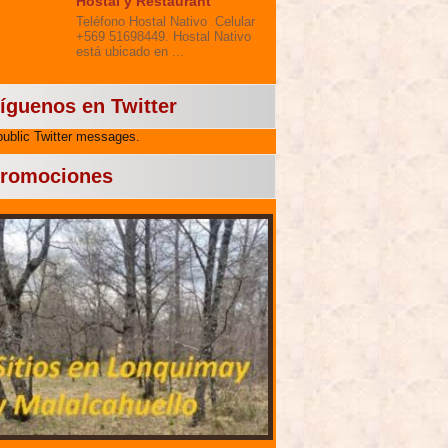
Hostal y Restaurant
Teléfono Hostal Nativo Celular
+569 51698449. Hostal Nativo
está ubicado en ...
íguenos en Twitter
public Twitter messages.
romociones