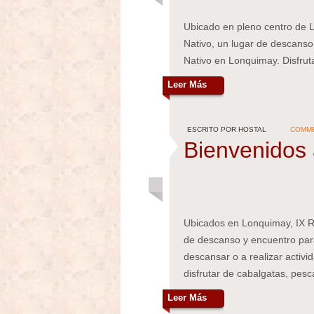
Ubicado en pleno centro de 
Nativo, un lugar de descanso.
Nativo en Lonquimay. Disfrut
Leer Más
ESCRITO POR HOSTAL
COMME
Bienvenidos 
Ubicados en Lonquimay, IX Re
de descanso y encuentro par
descansar o a realizar activi
disfrutar de cabalgatas, pesca
Leer Más