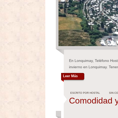
En Lonquimay, Teléfono Hosta
invierno en Lonquimay. Tene
Leer Más
ESCRITO POR HOSTAL
SIN C
Comodidad 