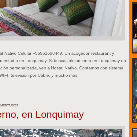
al Nativo Celular +56951698449. Un acogedor restaurant y
u estadía en Lonquimay. Si buscas alojamiento en Lonquimay en
ción personalizada, ven a Hostal Nativo. Contamos con sistema
WIFI, televisión por Cable, y mucho más.
OMENTARIOS
erno, en Lonquimay