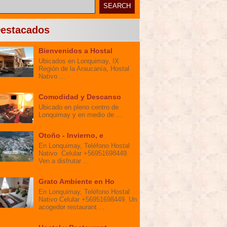
estacados
Bienvenidos a Hostal
Ubicados en Lonquimay, IX
Región de la Araucanía, Hostal
Nativo ...
Comodidad y Descanso
Ubicado en pleno centro de
Lonquimay y en medio de ...
Otoño - Invierno, e
En Lonquimay, Teléfono Hostal
Nativo Celular +56951698449.
Ven a disfrutar ...
Grato Ambiente en Ho
En Lonquimay, Teléfono Hostal
Nativo Celular +56951698449. Un
acogedor restaurant ...