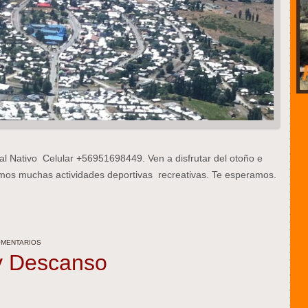
l Nativo Celular +56951698449. Ven a disfrutar del otoño e
mos muchas actividades deportivas recreativas. Te esperamos.
OMENTARIOS
y Descanso